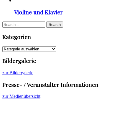
Violine und Klavier
Kategorien
Kategorien
Bildergalerie
zur Bildergalerie
Presse- / Veranstalter Informationen
zur Medienübersicht
© Cornelia Löscher Violine - all rights reserved
Beliebte Konzertprogramme
Diskographie
Kontakt